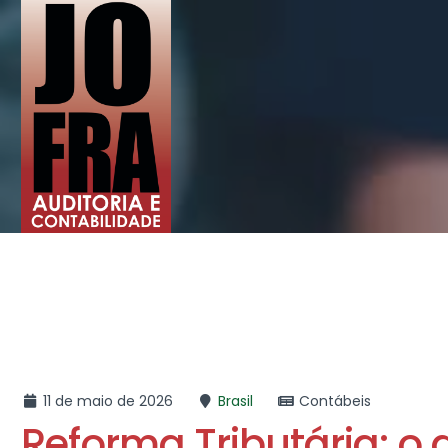
11 de maio de 2026
Brasil
Contábeis
Reforma Tributária: o 