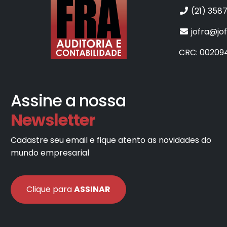
(21) 358
jofra@jo
CRC: 00209
Assine a nossa
Newsletter
Cadastre seu email e fique atento as novidades do
mundo empresarial
Clique para
ASSINAR