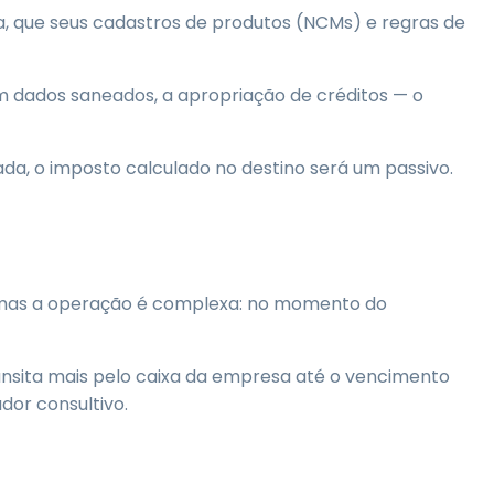
a, que seus cadastros de produtos (NCMs) e regras de
em dados saneados, a apropriação de créditos — o
da, o imposto calculado no destino será um passivo.
, mas a operação é complexa: no momento do
ransita mais pelo caixa da empresa até o vencimento
dor consultivo.