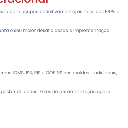
lia para ocupar, definitivamente, as telas dos ERPs e
renta o seu maior desafio desde a implementação
mos ICMS, ISS, PIS e COFINS nos moldes tradicionais,
um gestor de dados. Erros de parametrização agora