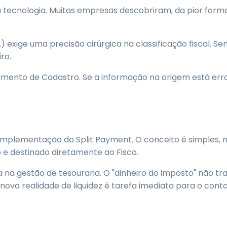
a tecnologia. Muitas empresas descobriram, da pior form
exige uma precisão cirúrgica na classificação fiscal. S
iro.
amento de Cadastro. Se a informação na origem está erra
 implementação do Split Payment. O conceito é simples
 e destinado diretamente ao Fisco.
a na gestão de tesouraria. O "dinheiro do imposto" não t
nova realidade de liquidez é tarefa imediata para o conta