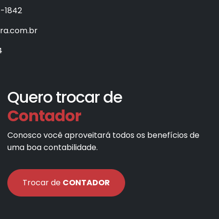
7-1842
fra.com.br
4
Quero trocar de
Contador
Conosco você aproveitará todos os benefícios de
uma boa contabilidade.
Trocar de
CONTADOR