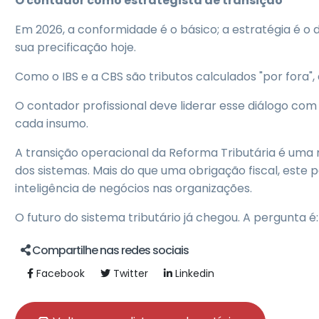
O contador como estrategista de transição
Em 2026, a conformidade é o básico; a estratégia é o
sua precificação hoje.
Como o IBS e a CBS são tributos calculados "por fora"
O contador profissional deve liderar esse diálogo c
cada insumo.
A transição operacional da Reforma Tributária é uma m
dos sistemas. Mais do que uma obrigação fiscal, este 
inteligência de negócios nas organizações.
O futuro do sistema tributário já chegou. A pergunta
Compartilhe nas redes sociais
Facebook
Twitter
Linkedin