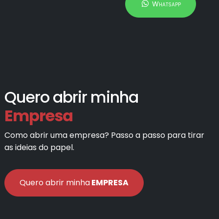
Whatsapp
Quero abrir minha
Empresa
Como abrir uma empresa? Passo a passo para tirar
as ideias do papel.
Quero abrir minha
EMPRESA