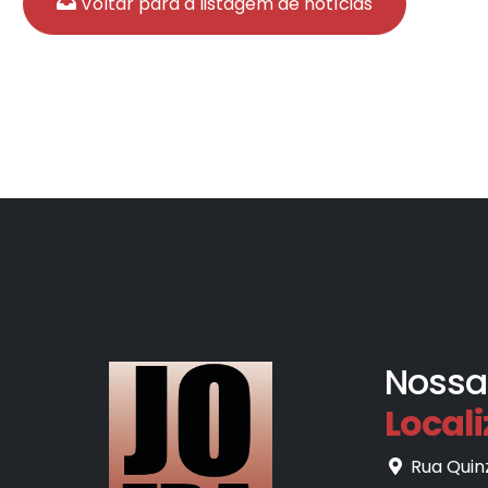
Voltar para a listagem de notícias
Nossa
Local
Rua Quinz