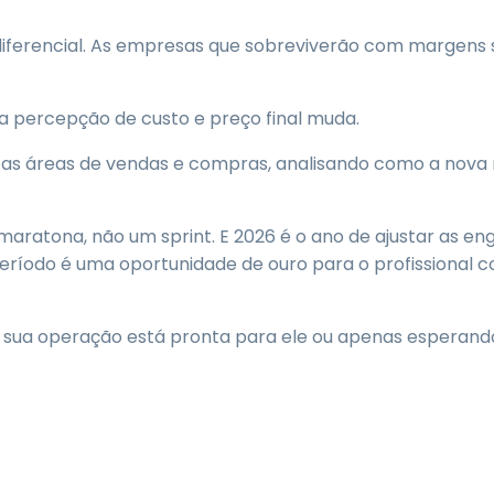
 diferencial. As empresas que sobreviverão com margens 
, a percepção de custo e preço final muda.
om as áreas de vendas e compras, analisando como a nova
aratona, não um sprint. E 2026 é o ano de ajustar as eng
período é uma oportunidade de ouro para o profissional co
 é: sua operação está pronta para ele ou apenas esperan