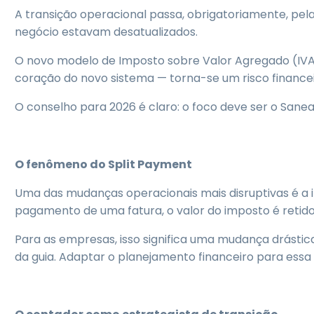
A transição operacional passa, obrigatoriamente, pel
negócio estavam desatualizados.
O novo modelo de Imposto sobre Valor Agregado (IVA) 
coração do novo sistema — torna-se um risco finance
O conselho para 2026 é claro: o foco deve ser o Sane
O fenômeno do Split Payment
Uma das mudanças operacionais mais disruptivas é a
pagamento de uma fatura, o valor do imposto é retido
Para as empresas, isso significa uma mudança drástic
da guia. Adaptar o planejamento financeiro para essa 