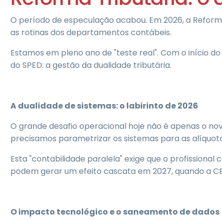
O período de especulação acabou. Em 2026, a Reforma T
as rotinas dos departamentos contábeis.
Estamos em pleno ano de "teste real". Com o início d
do SPED: a gestão da dualidade tributária.
A dualidade de sistemas: o labirinto de 2026
O grande desafio operacional hoje não é apenas o novo
precisamos parametrizar os sistemas para as alíquot
Esta "contabilidade paralela" exige que o profissiona
podem gerar um efeito cascata em 2027, quando a CBS 
O impacto tecnológico e o saneamento de dados