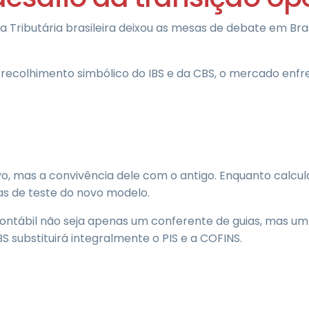
ributária brasileira deixou as mesas de debate em Brasí
o recolhimento simbólico do IBS e da CBS, o mercado enf
, mas a convivência dele com o antigo. Enquanto calcula
as de teste do novo modelo.
l contábil não seja apenas um conferente de guias, mas 
substituirá integralmente o PIS e a COFINS.