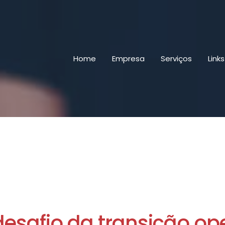
Home
Empresa
Serviços
Link
desafio da transição op