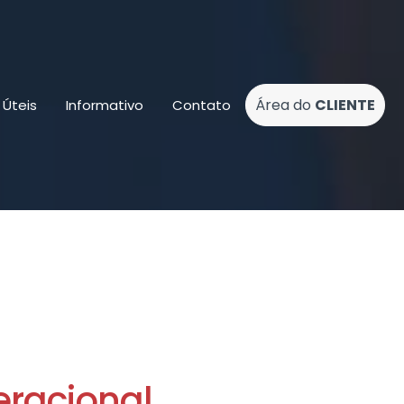
Área do
CLIENTE
s Úteis
Informativo
Contato
eracional