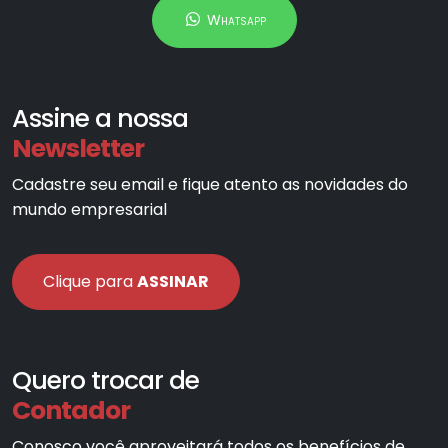
Whatsapp
Assine a nossa
Newsletter
Cadastre seu email e fique atento as novidades do
mundo empresarial
Clique para
ASSINAR
Quero trocar de
Contador
Conosco você aproveitará todos os benefícios de