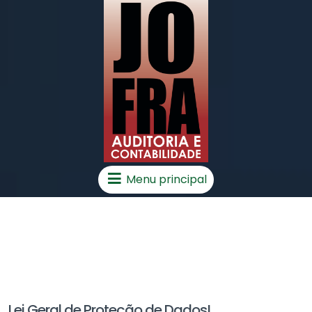
Menu principal
Lei Geral de Proteção de Dados!