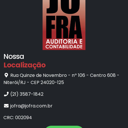
Nossa
Localização
Rua Quinze de Novembro - nº 106 - Centro 608 -
Niterói/RJ - CEP 24020-125
(21) 3587-1842
jofra@jofra.com.br
CRC: 002094